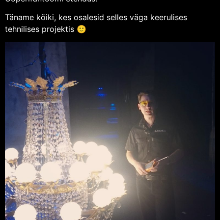
Täname kõiki, kes osalesid selles väga keerulises
tehnilises projektis 🙂