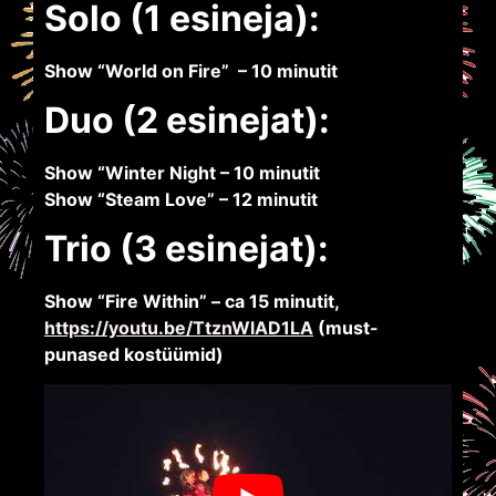
Solo (1 esineja):
Show “World on Fire” – 10 minutit
Duo (2 esinejat):
Show “Winter Night – 10 minutit
Show “Steam Love” – 12 minutit
Trio (3 esinejat):
Show “Fire Within” – ca 15 minutit,
https://youtu.be/TtznWlAD1LA
(
must-
punased kostüümid)