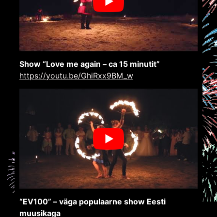
Show “Love me again – ca 15 minutit”
https://youtu.be/GhiRxx9BM_w
“EV100” – väga populaarne show Eesti
muusikaga