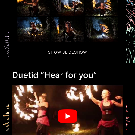
[SHOW SLIDESHOW]
Duetid “Hear for you”