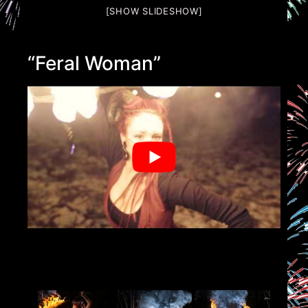
[SHOW SLIDESHOW]
“Feral Woman”