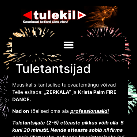
Tuletantsijad
Muusikalis-tantsulise tulevaatemängu võivad
Teile esitada:
„ZERKALA“
ja
Krista Palm FIRE
DANCE.
Nad on
tõelised oma ala
professionaalid!
Tuletantsijate (2-5) etteaste pikkus võib olla 5
kuni 20 minutit. Nende etteaste sobib nii firma