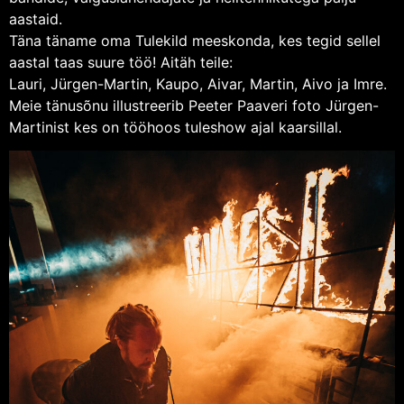
aastaid.
Täna täname oma Tulekild meeskonda, kes tegid sellel
aastal taas suure töö! Aitäh teile:
Lauri, Jürgen-Martin, Kaupo, Aivar, Martin, Aivo ja Imre.
Meie tänusõnu illustreerib Peeter Paaveri foto Jürgen-
Martinist kes on tööhoos tuleshow ajal kaarsillal.