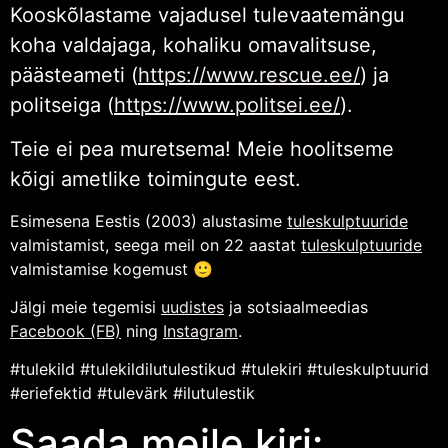
Kooskõlastame vajadusel tulevaatemängu
koha valdajaga, kohaliku omavalitsuse,
päästeameti (
https://www.rescue.ee/
) ja
politseiga (
https://www.politsei.ee/
).
Teie ei pea muretsema! Meie hoolitseme
kõigi ametlike toimingute eest.
Esimesena Eestis (2003) alustasime
tuleskulptuuride
valmistamist, seega meil on 22 aastat
tuleskulptuuride
valmistamise kogemust 🙂
Jälgi meie tegemisi
uudistes
ja sotsiaalmeedias
Facebook (FB)
ning
Instagram
.
#tulekild #tulekildilutulestikud #tulekiri #tuleskulptuurid
#eriefektid #tulevärk #ilutulestik
Saada meile kiri: