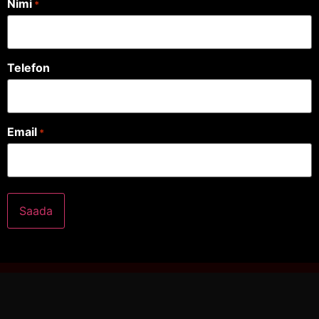
Nimi
*
Telefon
Email
*