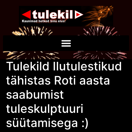
Tulekild Ilutulestikud
tähistas Roti aasta
saabumist
tuleskulptuuri
süütamisega :)