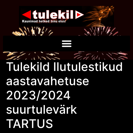
Tulekild Ilutulestikud
aastavahetuse
2023/2024
suurtulevärk
TARTUS